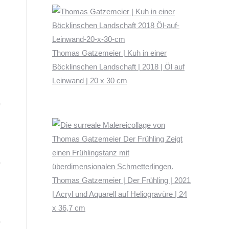
Thomas Gatzemeier | Kuh in einer
Böcklinschen Landschaft | 2018 | Öl auf
Leinwand | 20 x 30 cm
Thomas Gatzemeier | Der Frühling | 2021
| Acryl und Aquarell auf Heliogravüre | 24
x 36,7 cm