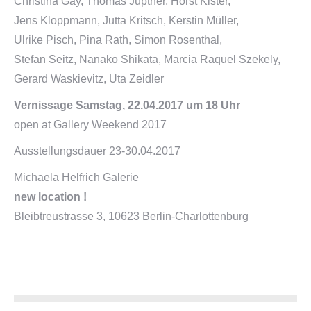
Christina Gay, Thomas Jüptner, Horst Kister,
Jens Kloppmann, Jutta Kritsch, Kerstin Müller,
Ulrike Pisch, Pina Rath, Simon Rosenthal,
Stefan Seitz, Nanako Shikata, Marcia Raquel Szekely,
Gerard Waskievitz, Uta Zeidler
Vernissage Samstag, 22.04.2017 um 18 Uhr
open at Gallery Weekend 2017
Ausstellungsdauer 23-30.04.2017
Michaela Helfrich Galerie
new location !
Bleibtreustrasse 3, 10623 Berlin-Charlottenburg