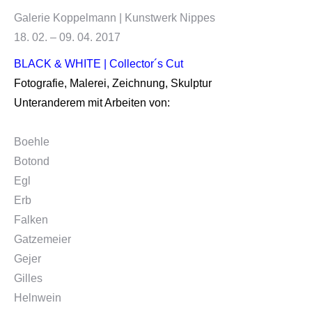
Galerie Koppelmann | Kunstwerk Nippes
18. 02. – 09. 04. 2017
BLACK & WHITE |
Collector´s Cut
Fotografie, Malerei, Zeichnung, Skulptur
Unteranderem mit Arbeiten von:
Boehle
Botond
Egl
Erb
Falken
Gatzemeier
Gejer
Gilles
Helnwein